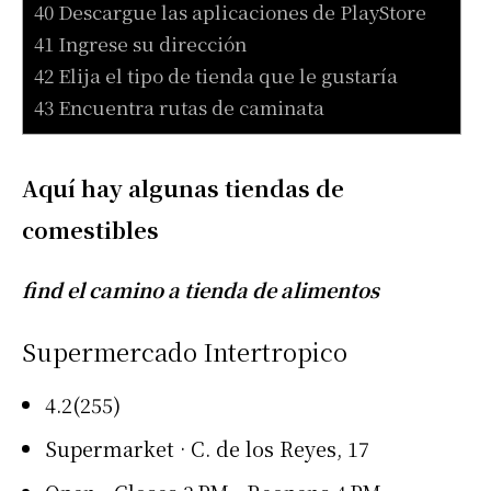
40 Descargue las aplicaciones de PlayStore
41 Ingrese su dirección
42 Elija el tipo de tienda que le gustaría
43 Encuentra rutas de caminata
Aquí hay algunas tiendas de
comestibles
find el camino a tienda de alimentos
Supermercado Intertropico
4.2(255)
Supermarket · C. de los Reyes, 17