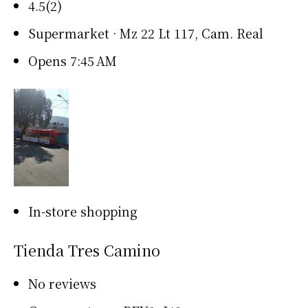
4.5(2)
Supermarket · Mz 22 Lt 117, Cam. Real
Opens 7:45 AM
In-store shopping
Tienda Tres Camino
No reviews