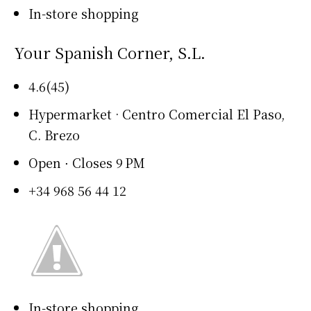
In-store shopping
Your Spanish Corner, S.L.
4.6(45)
Hypermarket · Centro Comercial El Paso,
C. Brezo
Open ⋅ Closes 9 PM
+34 968 56 44 12
In-store shopping