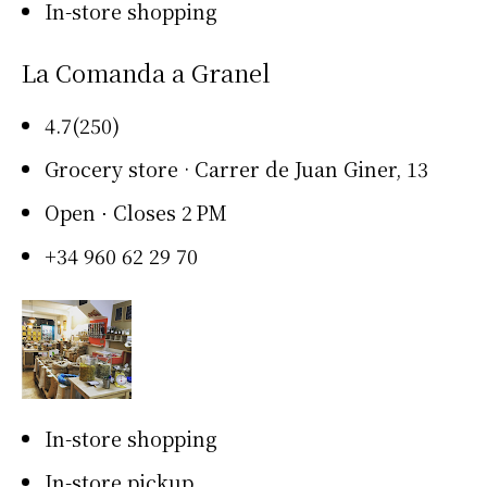
In-store shopping
La Comanda a Granel
4.7(250)
Grocery store · Carrer de Juan Giner, 13
Open ⋅ Closes 2 PM
+34 960 62 29 70
In-store shopping
In-store pickup