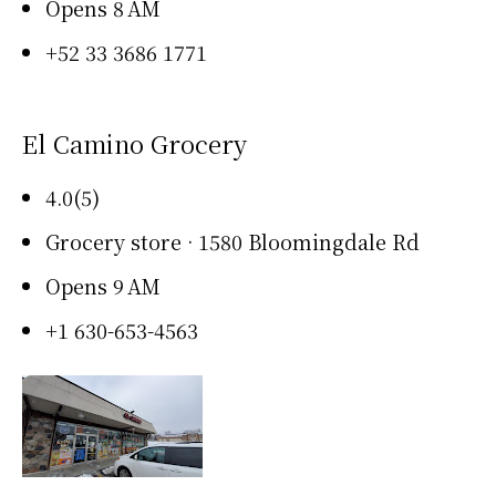
Opens 8 AM
+52 33 3686 1771
El Camino Grocery
4.0(5)
Grocery store · 1580 Bloomingdale Rd
Opens 9 AM
+1 630-653-4563