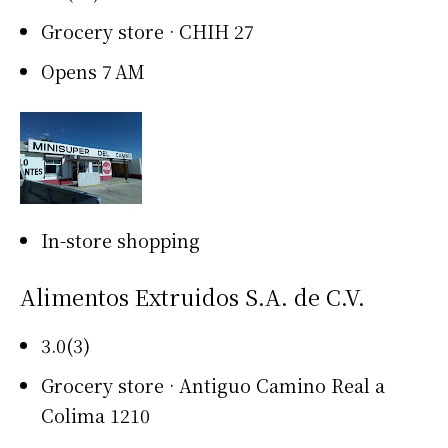
Grocery store · CHIH 27
Opens 7 AM
In-store shopping
Alimentos Extruidos S.A. de C.V.
3.0(3)
Grocery store · Antiguo Camino Real a
Colima 1210