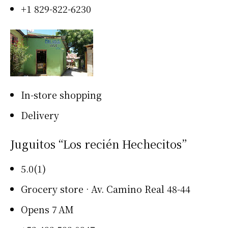
+1 829-822-6230
In-store shopping
Delivery
Juguitos “Los recién Hechecitos”
5.0(1)
Grocery store · Av. Camino Real 48-44
Opens 7 AM