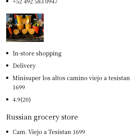
+52 492 583 0947
In-store shopping
Delivery
Minisuper los altos camino viejo a tesistan
1699
4.9(20)
Russian grocery store
Cam. Viejo a Tesistan 1699