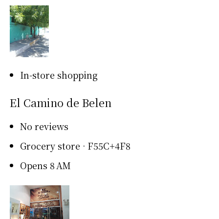
In-store shopping
El Camino de Belen
No reviews
Grocery store · F55C+4F8
Opens 8 AM