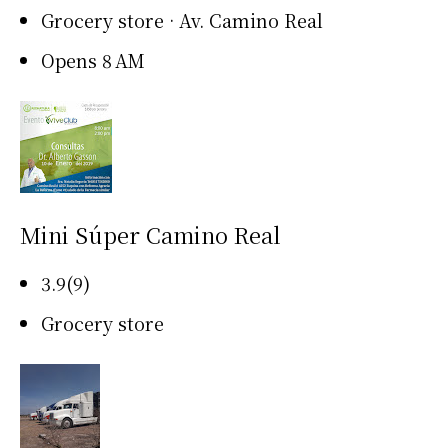
Grocery store · Av. Camino Real
Opens 8 AM
Mini Súper Camino Real
3.9(9)
Grocery store