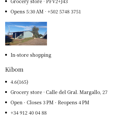
Grocery store · PFV2+J43
Opens 5:30 AM · +502 5748 3751
In-store shopping
Kibom
4.6(165)
Grocery store · Calle del Gral. Margallo, 27
Open ⋅ Closes 3 PM ⋅ Reopens 4 PM
+34 912 40 04 88