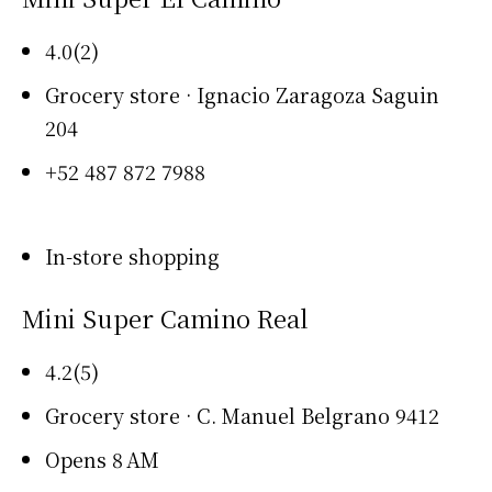
4.0(2)
Grocery store · Ignacio Zaragoza Saguin
204
+52 487 872 7988
In-store shopping
Mini Super Camino Real
4.2(5)
Grocery store · C. Manuel Belgrano 9412
Opens 8 AM