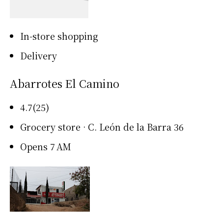
In-store shopping
Delivery
Abarrotes El Camino
4.7(25)
Grocery store · C. León de la Barra 36
Opens 7 AM