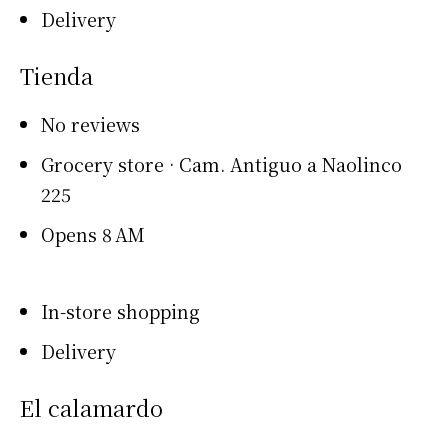
Delivery
Tienda
No reviews
Grocery store · Cam. Antiguo a Naolinco
225
Opens 8 AM
In-store shopping
Delivery
El calamardo