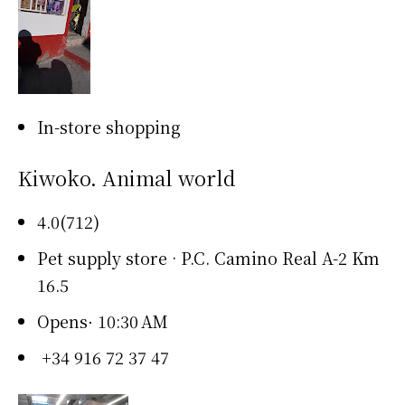
In-store shopping
Kiwoko. Animal world
4.0(712)
Pet supply store · P.C. Camino Real A-2 Km
16.5
Opens⋅ 10:30 AM
+34 916 72 37 47