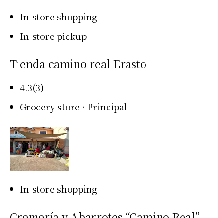
In-store shopping
In-store pickup
Tienda camino real Erasto
4.3(3)
Grocery store · Principal
In-store shopping
Cremería y Abarrotes “Camino Real”