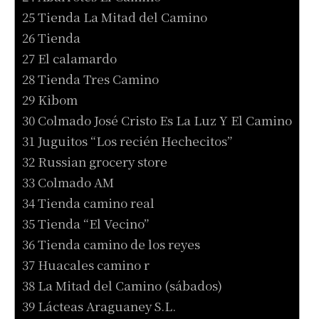
25 Tienda La Mitad del Camino
26 Tienda
27 El calamardo
28 Tienda Tres Camino
29 Kibom
30 Colmado José Cristo Es La Luz Y El Camino
31 Juguitos “Los recién Hechecitos”
32 Russian grocery store
33 Colmado AM
34 Tienda camino real
35 Tienda “El Vecino”
36 Tienda camino de los reyes
37 Huacales camino r
38 La Mitad del Camino (sábados)
39 Lácteas Araguaney S.L.