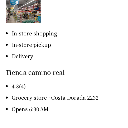
In-store shopping
In-store pickup
Delivery
Tienda camino real
4.3(4)
Grocery store · Costa Dorada 2232
Opens 6:30 AM