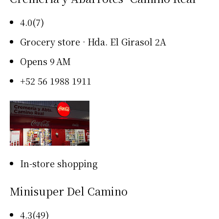
4.0(7)
Grocery store · Hda. El Girasol 2A
Opens 9 AM
+52 56 1988 1911
In-store shopping
Minisuper Del Camino
4.3(49)