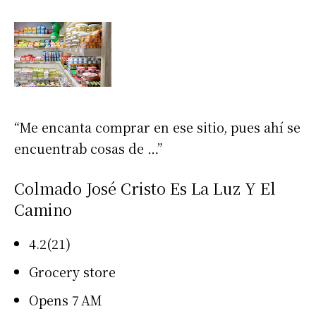
“Me encanta comprar en ese sitio, pues ahí se
encuentrab cosas de …”
Colmado José Cristo Es La Luz Y El
Camino
4.2(21)
Grocery store
Opens 7 AM