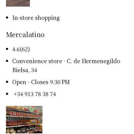
In-store shopping
Mercalatino
4.6(62)
Convenience store · C. de Hermenegildo
Bielsa, 34
Open ⋅ Closes 9:30 PM
+34 913 78 38 74