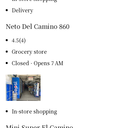
Delivery
Neto Del Camino 860
4.5(4)
Grocery store
Closed ⋅ Opens 7 AM
In-store shopping
Mini Super El Camino