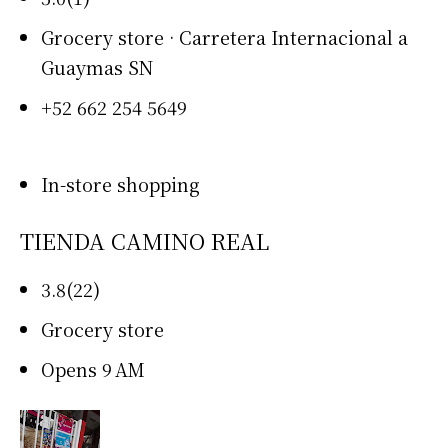
Grocery store · Carretera Internacional a
Guaymas SN
+52 662 254 5649
In-store shopping
TIENDA CAMINO REAL
3.8(22)
Grocery store
Opens 9 AM